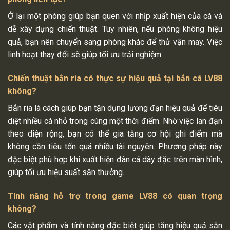
Ở lại một phòng giúp bạn quen với nhịp xuất hiện của cá và
dễ xây dựng chiến thuật. Tuy nhiên, nếu phòng không hiệu
quả, bạn nên chuyển sang phòng khác để thử vận may. Việc
linh hoạt thay đổi sẽ giúp tối ưu trải nghiệm.
Chiến thuật bắn ria có thực sự hiệu quả tại bắn cá LV88
không?
Bắn ria là cách giúp bạn tận dụng lượng đạn hiệu quả để tiêu
diệt nhiều cá nhỏ trong cùng một thời điểm. Nhờ việc lan đạn
theo diện rộng, bạn có thể gia tăng cơ hội ghi điểm mà
không cần tiêu tốn quá nhiều tài nguyên. Phương pháp này
đặc biệt phù hợp khi xuất hiện đàn cá dày đặc trên màn hình,
giúp tối ưu hiệu suất săn thưởng.
Tính năng hỗ trợ trong game LV88 có quan trọng
không?
Các vật phẩm và tính năng đặc biệt giúp tăng hiệu quả săn