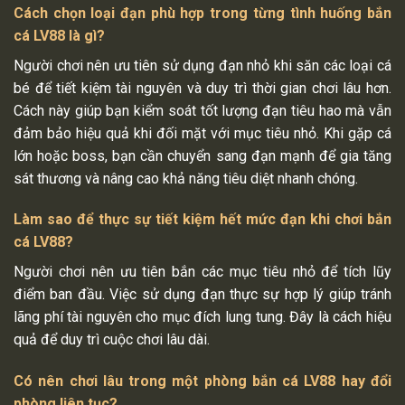
Cách chọn loại đạn phù hợp trong từng tình huống bắn
cá LV88 là gì?
Người chơi nên ưu tiên sử dụng đạn nhỏ khi săn các loại cá
bé để tiết kiệm tài nguyên và duy trì thời gian chơi lâu hơn.
Cách này giúp bạn kiểm soát tốt lượng đạn tiêu hao mà vẫn
đảm bảo hiệu quả khi đối mặt với mục tiêu nhỏ. Khi gặp cá
lớn hoặc boss, bạn cần chuyển sang đạn mạnh để gia tăng
sát thương và nâng cao khả năng tiêu diệt nhanh chóng.
Làm sao để thực sự tiết kiệm hết mức đạn khi chơi bắn
cá LV88?
Người chơi nên ưu tiên bắn các mục tiêu nhỏ để tích lũy
điểm ban đầu. Việc sử dụng đạn thực sự hợp lý giúp tránh
lãng phí tài nguyên cho mục đích lung tung. Đây là cách hiệu
quả để duy trì cuộc chơi lâu dài.
Có nên chơi lâu trong một phòng bắn cá LV88 hay đổi
phòng liên tục?