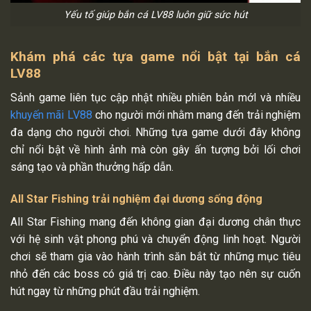
Yếu tố giúp bắn cá LV88 luôn giữ sức hút
Khám phá các tựa game nổi bật tại bắn cá
LV88
Sảnh game liên tục cập nhật nhiều phiên bản mớI và nhiều
khuyến mãi LV88
cho người mới nhằm mang đến trải nghiệm
đa dạng cho người chơi. Những tựa game dưới đây không
chỉ nổi bật về hình ảnh mà còn gây ấn tượng bởi lối chơi
sáng tạo và phần thưởng hấp dẫn.
All Star Fishing trải nghiệm đại dương sống động
All Star Fishing mang đến không gian đại dương chân thực
với hệ sinh vật phong phú và chuyển động linh hoạt. Người
chơi sẽ tham gia vào hành trình săn bắt từ những mục tiêu
nhỏ đến các boss có giá trị cao. Điều này tạo nên sự cuốn
hút ngay từ những phút đầu trải nghiệm.