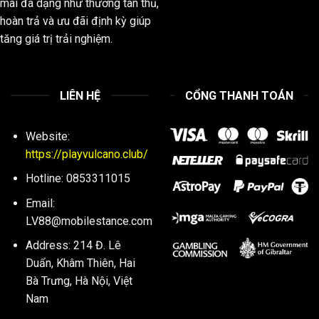
mãi đa dạng như thưởng tân thủ,
hoàn trả và ưu đãi định kỳ giúp
tăng giá trị trải nghiệm.
LIÊN HỆ
CỔNG THANH TOÁN
Website:
https://playvulcano.club/
Hotline:
0853311015
Email:
LV88
@mobilestance.com
Address:
214 Đ. Lê
Duẩn, Khâm Thiên, Hai
Bà Trưng, Hà Nội, Việt
Nam