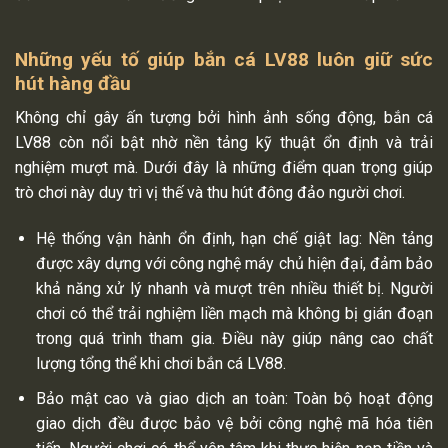
Những yếu tố giúp bắn cá LV88 luôn giữ sức
hút hàng đầu
Không chỉ gây ấn tượng bởi hình ảnh sống động, bắn cá
LV88 còn nổi bật nhờ nền tảng kỹ thuật ổn định và trải
nghiệm mượt mà. Dưới đây là những điểm quan trọng giúp
trò chơi này duy trì vị thế và thu hút đông đảo người chơi.
Hệ thống vận hành ổn định, hạn chế giật lag: Nền tảng
được xây dựng với công nghệ máy chủ hiện đại, đảm bảo
khả năng xử lý nhanh và mượt trên nhiều thiết bị. Người
chơi có thể trải nghiệm liền mạch mà không bị gián đoạn
trong quá trình tham gia. Điều này giúp nâng cao chất
lượng tổng thể khi chơi bắn cá LV88.
Bảo mật cao và giao dịch an toàn: Toàn bộ hoạt động
giao dịch đều được bảo vệ bởi công nghệ mã hóa tiên