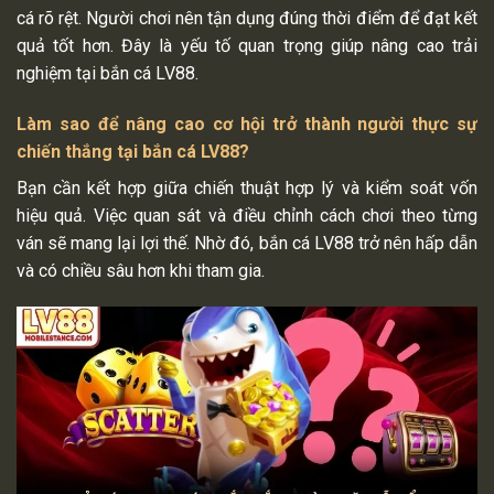
cá rõ rệt. Người chơi nên tận dụng đúng thời điểm để đạt kết
quả tốt hơn. Đây là yếu tố quan trọng giúp nâng cao trải
nghiệm tại bắn cá LV88.
Làm sao để nâng cao cơ hội trở thành người thực sự
chiến thắng tại bắn cá LV88?
Bạn cần kết hợp giữa chiến thuật hợp lý và kiểm soát vốn
hiệu quả. Việc quan sát và điều chỉnh cách chơi theo từng
ván sẽ mang lại lợi thế. Nhờ đó, bắn cá LV88 trở nên hấp dẫn
và có chiều sâu hơn khi tham gia.