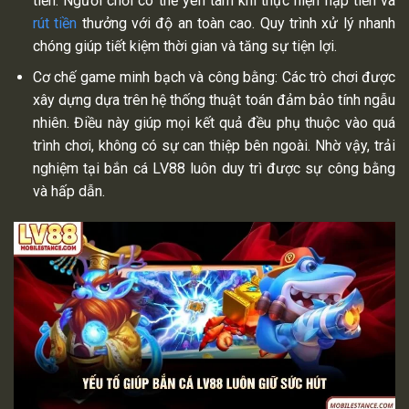
tiến. Người chơi có thể yên tâm khi thực hiện nạp tiền và
rút tiền
thưởng với độ an toàn cao. Quy trình xử lý nhanh
chóng giúp tiết kiệm thời gian và tăng sự tiện lợi.
Cơ chế game minh bạch và công bằng: Các trò chơi được
xây dựng dựa trên hệ thống thuật toán đảm bảo tính ngẫu
nhiên. Điều này giúp mọi kết quả đều phụ thuộc vào quá
trình chơi, không có sự can thiệp bên ngoài. Nhờ vậy, trải
nghiệm tại bắn cá LV88 luôn duy trì được sự công bằng
và hấp dẫn.