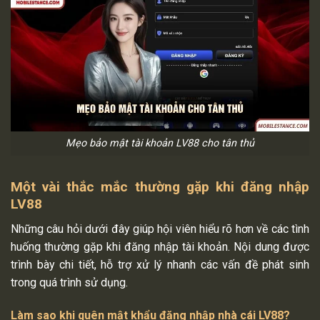
Mẹo bảo mật tài khoản LV88 cho tân thủ
Một vài thắc mắc thường gặp khi đăng nhập
LV88
Những câu hỏi dưới đây giúp hội viên hiểu rõ hơn về các tình
huống thường gặp khi đăng nhập tài khoản. Nội dung được
trình bày chi tiết, hỗ trợ xử lý nhanh các vấn đề phát sinh
trong quá trình sử dụng.
Làm sao khi quên mật khẩu đăng nhập nhà cái LV88?