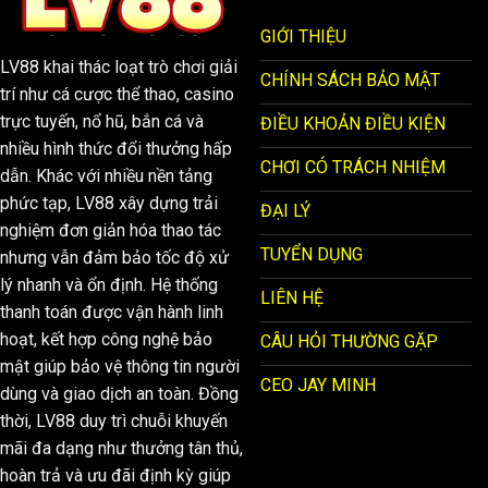
GIỚI THIỆU
LV88 khai thác loạt trò chơi giải
CHÍNH SÁCH BẢO MẬT
trí như cá cược thể thao, casino
trực tuyến, nổ hũ, bắn cá và
ĐIỀU KHOẢN ĐIỀU KIỆN
nhiều hình thức đổi thưởng hấp
CHƠI CÓ TRÁCH NHIỆM
dẫn. Khác với nhiều nền tảng
phức tạp, LV88 xây dựng trải
ĐẠI LÝ
nghiệm đơn giản hóa thao tác
TUYỂN DỤNG
nhưng vẫn đảm bảo tốc độ xử
lý nhanh và ổn định. Hệ thống
LIÊN HỆ
thanh toán được vận hành linh
hoạt, kết hợp công nghệ bảo
CÂU HỎI THƯỜNG GẶP
mật giúp bảo vệ thông tin người
CEO JAY MINH
dùng và giao dịch an toàn. Đồng
thời, LV88 duy trì chuỗi khuyến
mãi đa dạng như thưởng tân thủ,
hoàn trả và ưu đãi định kỳ giúp