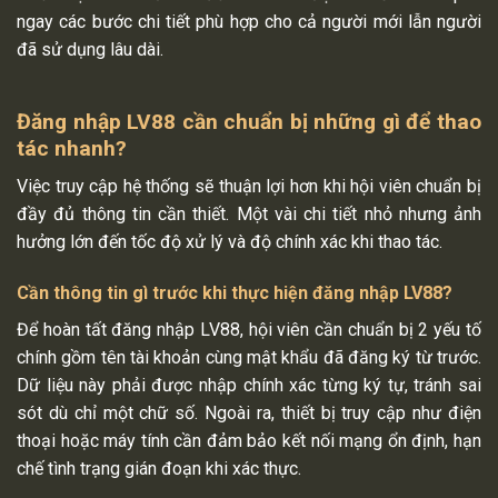
ngay các bước chi tiết phù hợp cho cả người mới lẫn người
đã sử dụng lâu dài.
Đăng nhập LV88 cần chuẩn bị những gì để thao
tác nhanh?
Việc truy cập hệ thống sẽ thuận lợi hơn khi hội viên chuẩn bị
đầy đủ thông tin cần thiết. Một vài chi tiết nhỏ nhưng ảnh
hưởng lớn đến tốc độ xử lý và độ chính xác khi thao tác.
Cần thông tin gì trước khi thực hiện đăng nhập LV88?
Để hoàn tất đăng nhập LV88, hội viên cần chuẩn bị 2 yếu tố
chính gồm tên tài khoản cùng mật khẩu đã đăng ký từ trước.
Dữ liệu này phải được nhập chính xác từng ký tự, tránh sai
sót dù chỉ một chữ số. Ngoài ra, thiết bị truy cập như điện
thoại hoặc máy tính cần đảm bảo kết nối mạng ổn định, hạn
chế tình trạng gián đoạn khi xác thực.