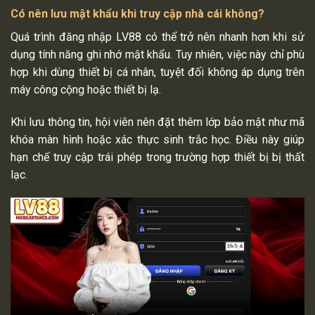
Có nên lưu mật khẩu khi truy cập nhà cái không?
Quá trình đăng nhập LV88 có thể trở nên nhanh hơn khi sử
dụng tính năng ghi nhớ mật khẩu. Tuy nhiên, việc này chỉ phù
hợp khi dùng thiết bị cá nhân, tuyệt đối không áp dụng trên
máy công cộng hoặc thiết bị lạ.
Khi lưu thông tin, hội viên nên đặt thêm lớp bảo mật như mã
khóa màn hình hoặc xác thực sinh trắc học. Điều này giúp
hạn chế truy cập trái phép trong trường hợp thiết bị bị thất
lạc.