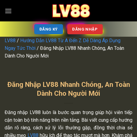
ĐĂNG KÝ
ĐĂNG NHẬP
LV88
/
Hướng Dẫn LV88 Từ A Đến Z Dễ Dàng Áp Dụng
Ngay Tức Thời
/
Đăng Nhập LV88 Nhanh Chóng, An Toàn
Dành Cho Người Mới
Đăng Nhập LV88 Nhanh Chóng, An Toàn
Dành Cho Người Mới
Đăng nhập LV88 luôn là bước quan trọng giúp hội viên tiếp
cận toàn bộ tính năng trên nền tảng. Bài viết cung cấp hướng
dẫn rõ ràng, cách xử lý lỗi thường gặp, đồng thời chia sẻ
nhiều mẹo
LV88
hữu ích để thao tác mượt mà hơn. Khám phá