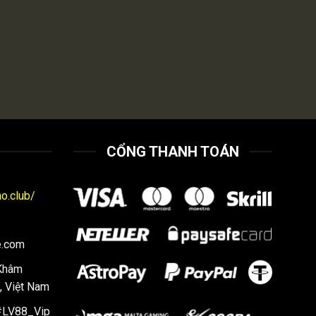
CỔNG THANH TOÁN
no.club/
e.com
 Khâm
i, Việt Nam
#LV88_Vip