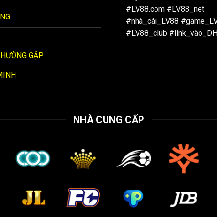
#LV88.com #LV88_net
ỤNG
#nhà_cái_LV88 #game_L
#LV88_club #link_vào_D
THƯỜNG GẶP
MINH
NHÀ CUNG CẤP