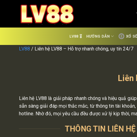
LV88 🎖️
HƯỚNG DẪN
XỔ S
LV88
/
Liên hệ LV88 – Hỗ trợ nhanh chóng, uy tín 24/7
Liên 
Liên hệ LV88 là giải pháp nhanh chóng và hiệu quả giúp
sẵn sàng giải đáp mọi thắc mắc, từ thông tin tài khoản, 
hotline. Nhờ đó, mọi yêu cầu đều được xử lý kịp thời, ma
THÔNG TIN LIÊN HỆ