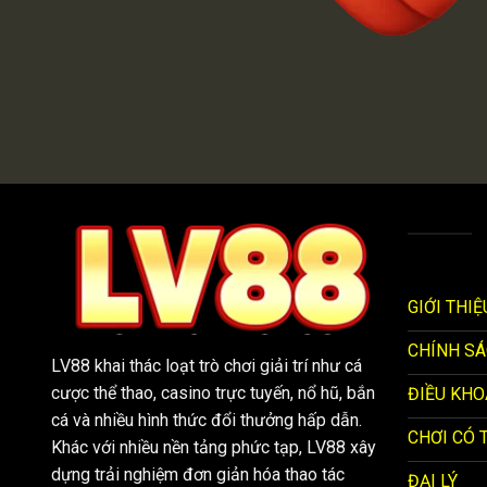
GIỚI THIỆ
CHÍNH SÁ
LV88 khai thác loạt trò chơi giải trí như cá
cược thể thao, casino trực tuyến, nổ hũ, bắn
ĐIỀU KHO
cá và nhiều hình thức đổi thưởng hấp dẫn.
CHƠI CÓ 
Khác với nhiều nền tảng phức tạp, LV88 xây
dựng trải nghiệm đơn giản hóa thao tác
ĐẠI LÝ