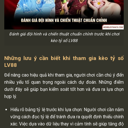
Đánh giá đội hình và chiến thuật chuẩn chỉnh trước khi chơi
kèo tỷ số LV88
Những lưu ý cần biết khi tham gia kèo tỷ số
LV88
Để nâng cao hiệu quả khi tham gia, người chơi cần chú ý đến
nhiều yếu tố quan trọng ngoài cách dự đoán. Những điểm
dưới đây sẽ giúp bạn kiểm soát tốt hơn và đưa ra lựa chọn
hợp lý.
Hiểu rõ bảng tỷ lệ trước khi lựa chọn: Người chơi cần nắm
vững cách đọc tỷ lệ để tránh đưa ra quyết định thiếu chính
xác. Việc dựa vào dữ liệu thay vì cảm tính sẽ giúp tăng độ