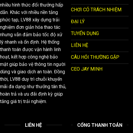
nhiều hình thức đổi thưởng hấp
CHƠI CÓ TRÁCH NHIỆM
dẫn. Khác với nhiều nền tảng
phức tạp, LV88 xây dựng trải
ĐẠI LÝ
nghiệm đơn giản hóa thao tác
TUYỂN DỤNG
nhưng vẫn đảm bảo tốc độ xử
lý nhanh và ổn định. Hệ thống
LIÊN HỆ
thanh toán được vận hành linh
hoạt, kết hợp công nghệ bảo
CÂU HỎI THƯỜNG GẶP
mật giúp bảo vệ thông tin người
CEO JAY MINH
dùng và giao dịch an toàn. Đồng
thời, LV88 duy trì chuỗi khuyến
mãi đa dạng như thưởng tân thủ,
hoàn trả và ưu đãi định kỳ giúp
tăng giá trị trải nghiệm.
LIÊN HỆ
CỔNG THANH TOÁN