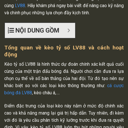
cùng
LV88
. Hãy khám phá ngay bài viết để nâng cao kỹ năng
và chinh phục những lựa chọn đầy kịch tính.
NỘI DUNG GỒM
Tổng quan về kèo tỷ số LV88 và cách hoạt
động
Kèo tỷ số LV88 là hình thức dự đoán chính xác kết quả cuối
cùng của một trận đấu bóng đá. Người chơi cần đưa ra lựa
chọn cụ thể về số bàn thắng của hai đội. Từ đó tạo nên sự
khác biệt so với các loại kèo thông thường như:
cá cược
bóng đá LV88
, kèo châu á,….
Điểm đặc trưng của loại kèo này nằm ở mức độ chính xác
cao và khả năng mang lại giá trị hấp dẫn. Tuy nhiên, đi kèm
với đó là yêu cầu phân tích kỹ lưỡng trước khi đưa ra quyết
định. Vì vậy, kèo tỷ số LV88 luôn thu hút những người yêu