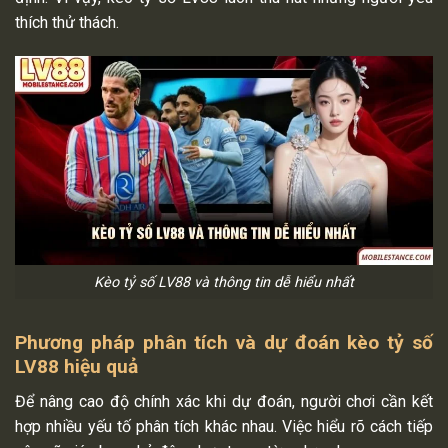
thích thử thách.
Kèo tỷ số LV88 và thông tin dễ hiểu nhất
Phương pháp phân tích và dự đoán kèo tỷ số
LV88 hiệu quả
Để nâng cao độ chính xác khi dự đoán, người chơi cần kết
hợp nhiều yếu tố phân tích khác nhau. Việc hiểu rõ cách tiếp