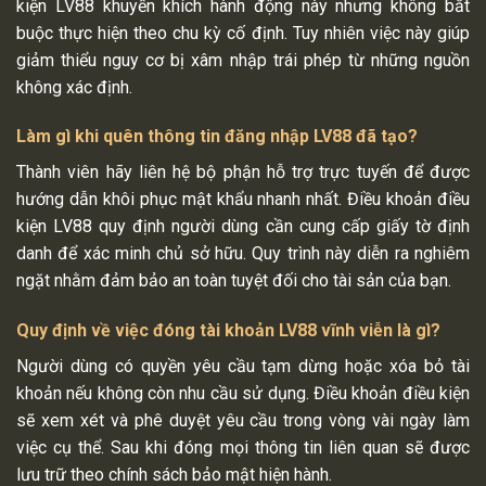
kiện LV88 khuyến khích hành động này nhưng không bắt
buộc thực hiện theo chu kỳ cố định. Tuy nhiên việc này giúp
giảm thiểu nguy cơ bị xâm nhập trái phép từ những nguồn
không xác định.
Làm gì khi quên thông tin đăng nhập LV88 đã tạo?
Thành viên hãy liên hệ bộ phận hỗ trợ trực tuyến để được
hướng dẫn khôi phục mật khẩu nhanh nhất. Điều khoản điều
kiện LV88 quy định người dùng cần cung cấp giấy tờ định
danh để xác minh chủ sở hữu. Quy trình này diễn ra nghiêm
ngặt nhằm đảm bảo an toàn tuyệt đối cho tài sản của bạn.
Quy định về việc đóng tài khoản LV88 vĩnh viễn là gì?
Người dùng có quyền yêu cầu tạm dừng hoặc xóa bỏ tài
khoản nếu không còn nhu cầu sử dụng. Điều khoản điều kiện
sẽ xem xét và phê duyệt yêu cầu trong vòng vài ngày làm
việc cụ thể. Sau khi đóng mọi thông tin liên quan sẽ được
lưu trữ theo chính sách bảo mật hiện hành.