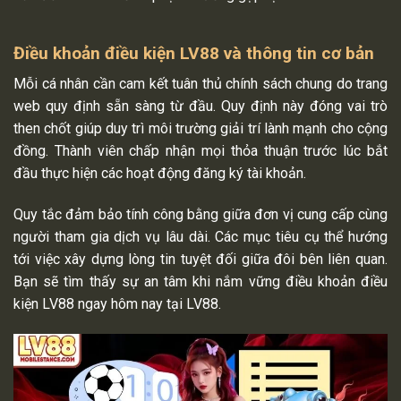
Điều khoản điều kiện LV88 và thông tin cơ bản
Mỗi cá nhân cần cam kết tuân thủ chính sách chung do trang
web quy định sẵn sàng từ đầu. Quy định này đóng vai trò
then chốt giúp duy trì môi trường giải trí lành mạnh cho cộng
đồng. Thành viên chấp nhận mọi thỏa thuận trước lúc bắt
đầu thực hiện các hoạt động đăng ký tài khoản.
Quy tắc đảm bảo tính công bằng giữa đơn vị cung cấp cùng
người tham gia dịch vụ lâu dài. Các mục tiêu cụ thể hướng
tới việc xây dựng lòng tin tuyệt đối giữa đôi bên liên quan.
Bạn sẽ tìm thấy sự an tâm khi nắm vững điều khoản điều
kiện LV88 ngay hôm nay tại LV88.