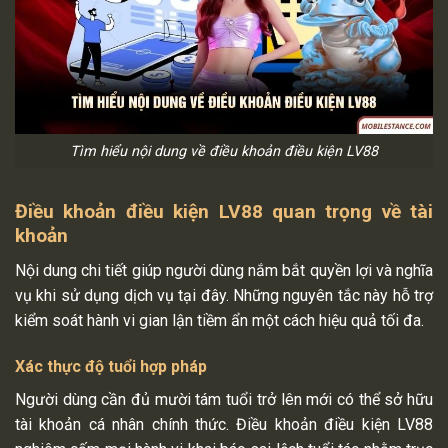
Tìm hiểu nội dung về điều khoản điều kiện LV88
Điều khoản điều kiện LV88 quan trọng về tài
khoản
Nội dung chi tiết giúp người dùng nắm bắt quyền lợi và nghĩa
vụ khi sử dụng dịch vụ tại đây. Những nguyên tắc này hỗ trợ
kiểm soát hành vi gian lận tiềm ẩn một cách hiệu quả tối đa.
Xác thực độ tuổi hợp pháp
Người dùng cần đủ mười tám tuổi trở lên mới có thể sở hữu
tài khoản cá nhân chính thức. Điều khoản điều kiện LV88