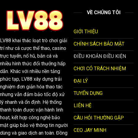
VỀ CHÚNG TÔI
GIỚI THIỆU
LV88 khai thác loạt trò chơi giải
CHÍNH SÁCH BẢO MẬT
trí như cá cược thể thao, casino
trực tuyến, nổ hũ, bắn cá và
ĐIỀU KHOẢN ĐIỀU KIỆN
nhiều hình thức đổi thưởng hấp
CHƠI CÓ TRÁCH NHIỆM
dẫn. Khác với nhiều nền tảng
phức tạp, LV88 xây dựng trải
ĐẠI LÝ
nghiệm đơn giản hóa thao tác
TUYỂN DỤNG
nhưng vẫn đảm bảo tốc độ xử
lý nhanh và ổn định. Hệ thống
LIÊN HỆ
thanh toán được vận hành linh
hoạt, kết hợp công nghệ bảo
CÂU HỎI THƯỜNG GẶP
mật giúp bảo vệ thông tin người
CEO JAY MINH
dùng và giao dịch an toàn. Đồng